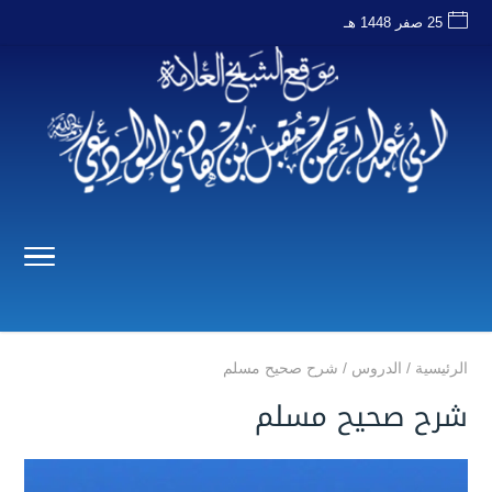
25 صفر 1448 هـ
الرئيسية
/
الدروس
/
شرح صحيح مسلم
شرح صحيح مسلم