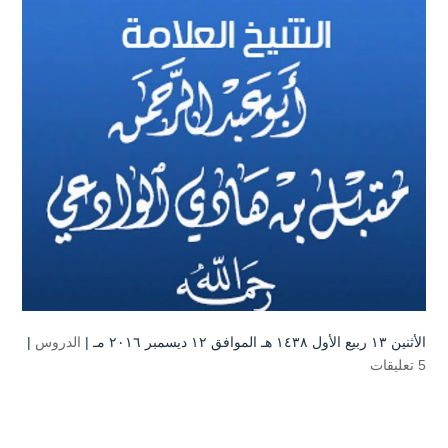
الأثنين ۱۳ ربيع الأول ۱٤۳۸ هـ الموافق ۱۲ ديسمبر ۲۰۱٦ مـ |
الدروس
|
5 تعليقات