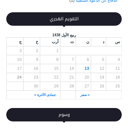
الدفاع عن الدعوة السلفية
(1)
التقويم الهجري
ربيع الأول 1438
س
د
ن
ث
أرب
خ
ج
3
2
1
10
9
8
7
6
5
4
17
16
15
14
13
12
11
24
23
22
21
20
19
18
30
29
28
27
26
25
« صفر
جمادى الآخرة »
وسوم