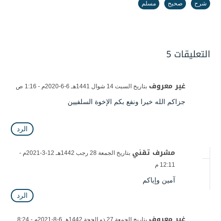
شرح
صحيح
مسلم
التعليقات 5
غير معروف
بتاريخ السبت 14 شوال 1441هـ 6-6-2020م - 1:16 ص
جزاكم الله خيرا ونفع بكم الإخوة السلفيين
الرد
مشرف تقني
بتاريخ الجمعة 28 رجب 1442هـ 12-3-2021م -
12:11 م
آمين وإياكم
الرد
غير معروف
بتاريخ الجمعة 27 ذو الحجة 1442هـ 6-8-2021م - 8:24