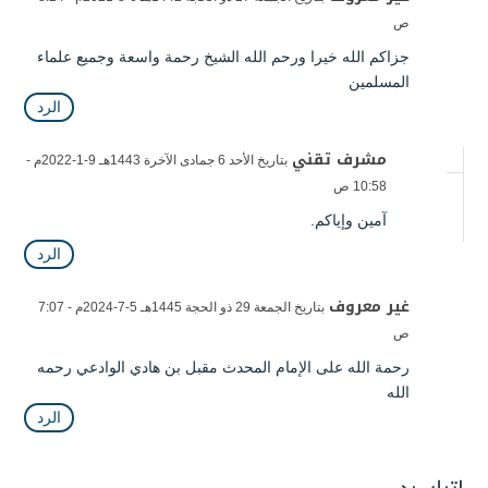
ص
جزاكم الله خيرا ورحم الله الشيخ رحمة واسعة وجميع علماء
المسلمين
الرد
مشرف تقني
بتاريخ الأحد 6 جمادى الآخرة 1443هـ 9-1-2022م -
10:58 ص
آمين وإياكم.
الرد
غير معروف
بتاريخ الجمعة 29 ذو الحجة 1445هـ 5-7-2024م - 7:07
ص
رحمة الله على الإمام المحدث مقبل بن هادي الوادعي رحمه
الله
الرد