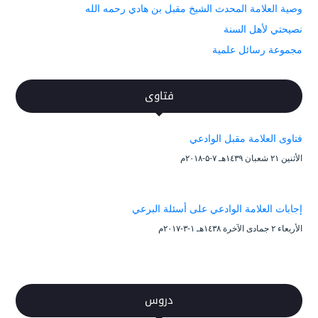
وصية العلامة المحدث الشيخ مقبل بن هادي رحمه الله
نصيحتي لأهل السنة
مجموعة رسائل علمية
فتاوى
فتاوى العلامة مقبل الوادعي
الأثنين ۲۱ شعبان ۱٤۳۹هـ ۷-۵-۲۰۱۸م
إجابات العلامة الوادعي على أسئلة البرعي
الأربعاء ۲ جمادى الآخرة ۱٤۳۸هـ ۱-۳-۲۰۱۷م
دروس