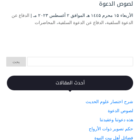
لصوص الدعوة
الأربعاء ۱۵ محرم ۱٤٤۵ هـ الموافق ۲ أغسطس ۲۰۲۳ مـ |
الدفاع عن
الدعوة السلفية
،
الدفاع عن الدعوة السلفية
،
المحاضرات
أحدث المقالات
شرح اختصار علوم الحديث
لصوص الدعوة
هذه دعوتنا وعقيدتنا
حكم تصوير ذوات الأرواح
فضائل أهل بيت النبوة