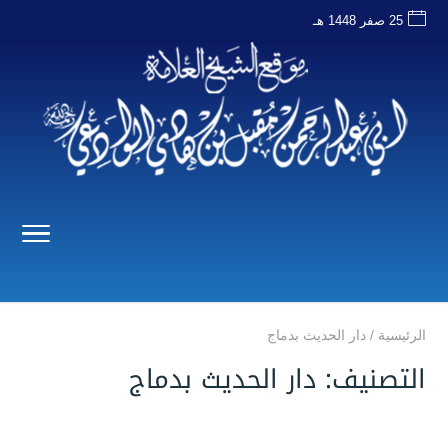
25 صفر 1448 هـ
الرئيسية
/
دار الحديث بدماج
التصنيف:
دار الحديث بدماج