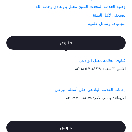
وصية العلامة المحدث الشيخ مقبل بن هادي رحمه الله
نصيحتي لأهل السنة
مجموعة رسائل علمية
فتاوى
فتاوى العلامة مقبل الوادعي
الأثنين ۲۱ شعبان ۱٤۳۹هـ ۷-۵-۲۰۱۸م
إجابات العلامة الوادعي على أسئلة البرعي
الأربعاء ۲ جمادى الآخرة ۱٤۳۸هـ ۱-۳-۲۰۱۷م
دروس