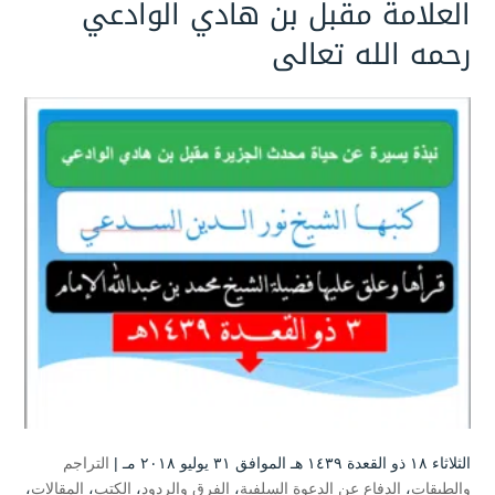
العلامة مقبل بن هادي الوادعي
رحمه الله تعالى
الثلاثاء ۱۸ ذو القعدة ۱٤۳۹ هـ الموافق ۳۱ يوليو ۲۰۱۸ مـ |
التراجم
والطبقات
،
الدفاع عن الدعوة السلفية
،
الفرق والردود
،
الكتب
،
المقالات
،