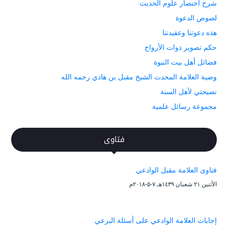
شرح اختصار علوم الحديث
لصوص الدعوة
هذه دعوتنا وعقيدتنا
حكم تصوير ذوات الأرواح
فضائل أهل بيت النبوة
وصية العلامة المحدث الشيخ مقبل بن هادي رحمه الله
نصيحتي لأهل السنة
مجموعة رسائل علمية
فتاوى
فتاوى العلامة مقبل الوادعي
الأثنين ۲۱ شعبان ۱٤۳۹هـ ۷-۵-۲۰۱۸م
إجابات العلامة الوادعي على أسئلة البرعي