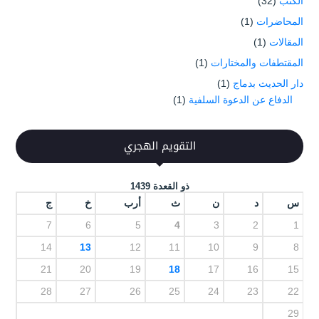
الكتب
(32)
المحاضرات
(1)
المقالات
(1)
المقتطفات والمختارات
(1)
دار الحديث بدماج
(1)
الدفاع عن الدعوة السلفية
(1)
التقويم الهجري
ذو القعدة 1439
س
د
ن
ث
أرب
خ
ج
7
6
5
4
3
2
1
14
13
12
11
10
9
8
21
20
19
18
17
16
15
28
27
26
25
24
23
22
29