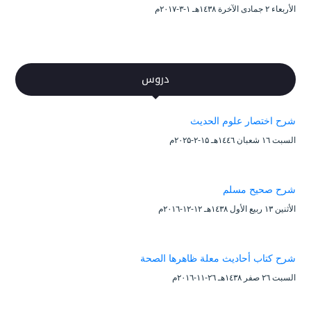
الأربعاء ۲ جمادى الآخرة ۱٤۳۸هـ ۱-۳-۲۰۱۷م
دروس
شرح اختصار علوم الحديث
السبت ۱٦ شعبان ۱٤٤٦هـ ۱۵-۲-۲۰۲۵م
شرح صحيح مسلم
الأثنين ۱۳ ربيع الأول ۱٤۳۸هـ ۱۲-۱۲-۲۰۱٦م
شرح كتاب أحاديث معلة ظاهرها الصحة
السبت ۲٦ صفر ۱٤۳۸هـ ۲٦-۱۱-۲۰۱٦م