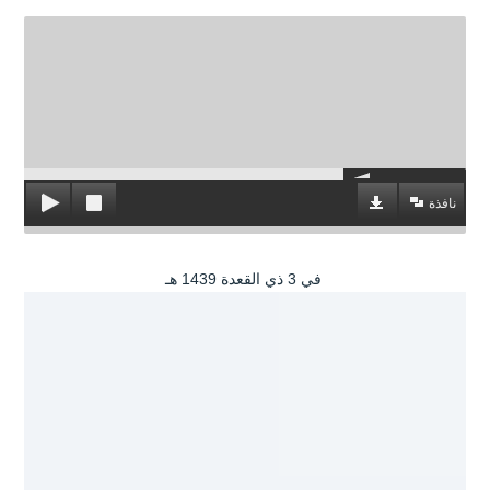
نافذة
في 3 ذي القعدة 1439 هـ