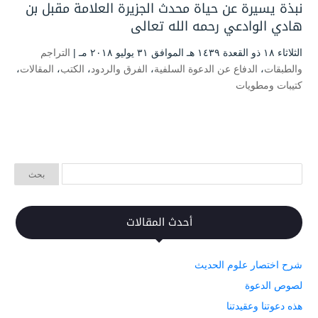
نبذة يسيرة عن حياة محدث الجزيرة العلامة مقبل بن
هادي الوادعي رحمه الله تعالى
الثلاثاء ۱۸ ذو القعدة ۱٤۳۹ هـ الموافق ۳۱ يوليو ۲۰۱۸ مـ |
التراجم
والطبقات
،
الدفاع عن الدعوة السلفية
،
الفرق والردود
،
الكتب
،
المقالات
،
كتيبات ومطويات
أحدث المقالات
شرح اختصار علوم الحديث
لصوص الدعوة
هذه دعوتنا وعقيدتنا