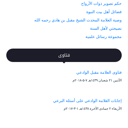
حكم تصوير ذوات الأرواح
فضائل أهل بيت النبوة
وصية العلامة المحدث الشيخ مقبل بن هادي رحمه الله
نصيحتي لأهل السنة
مجموعة رسائل علمية
فتاوى
فتاوى العلامة مقبل الوادعي
الأثنين ۲۱ شعبان ۱٤۳۹هـ ۷-۵-۲۰۱۸م
إجابات العلامة الوادعي على أسئلة البرعي
الأربعاء ۲ جمادى الآخرة ۱٤۳۸هـ ۱-۳-۲۰۱۷م