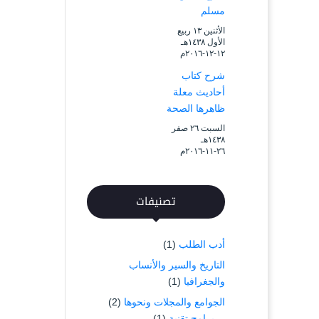
مسلم
الأثنين ۱۳ ربيع
الأول ۱٤۳۸هـ
۱۲-۱۲-۲۰۱٦م
شرح كتاب
أحاديث معلة
ظاهرها الصحة
السبت ۲٦ صفر
۱٤۳۸هـ
۲٦-۱۱-۲۰۱٦م
تصنيفات
أدب الطلب
(1)
التاريخ والسير والأنساب
والجغرافيا
(1)
الجوامع والمجلات ونحوها
(2)
برامج تقنية
(1)