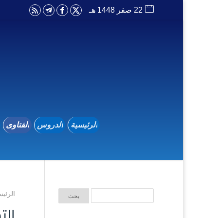
22 صفر 1448 هـ
الرئيسية
الدروس
الفتاوى
الرئيس
الت