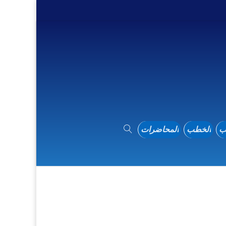
ب
الخطب
المحاضرات