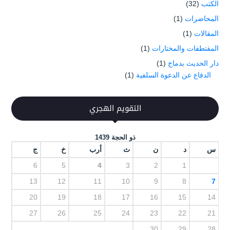
الكتب
(32)
المحاضرات
(1)
المقالات
(1)
المقتطفات والمختارات
(1)
دار الحديث بدماج
(1)
الدفاع عن الدعوة السلفية
(1)
التقويم الهجري
ذو الحجة 1439
س
د
ن
ث
أرب
خ
ج
6
5
4
3
2
1
13
12
11
10
9
8
7
20
19
18
17
16
15
14
27
26
25
24
23
22
21
30
29
28