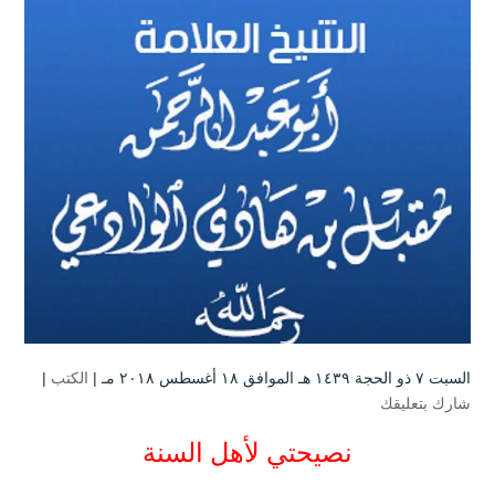
السبت ۷ ذو الحجة ۱٤۳۹ هـ الموافق ۱۸ أغسطس ۲۰۱۸ مـ |
الكتب
|
شارك بتعليقك
نصيحتي لأهل السنة