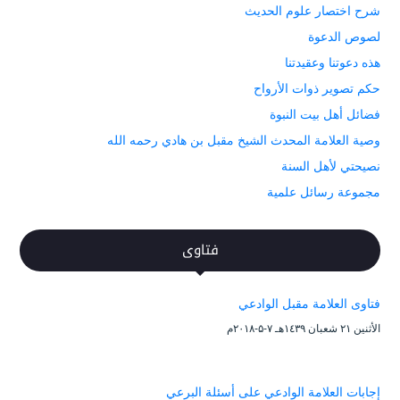
شرح اختصار علوم الحديث
لصوص الدعوة
هذه دعوتنا وعقيدتنا
حكم تصوير ذوات الأرواح
فضائل أهل بيت النبوة
وصية العلامة المحدث الشيخ مقبل بن هادي رحمه الله
نصيحتي لأهل السنة
مجموعة رسائل علمية
فتاوى
فتاوى العلامة مقبل الوادعي
الأثنين ۲۱ شعبان ۱٤۳۹هـ ۷-۵-۲۰۱۸م
إجابات العلامة الوادعي على أسئلة البرعي