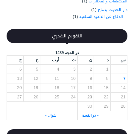
المقتطفات والمختارات
(1)
دار الحديث بدماج
(1)
الدفاع عن الدعوة السلفية
(1)
التقويم الهجري
ذو الحجة 1439
س
د
ن
ث
أرب
خ
ج
6
5
4
3
2
1
13
12
11
10
9
8
7
20
19
18
17
16
15
14
27
26
25
24
23
22
21
30
29
28
« ذو القعدة
شوال »