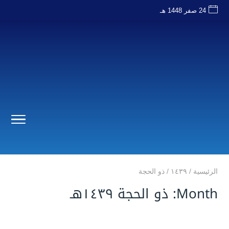
24 صفر 1448 هـ
الرئيسية
/
۱٤۳۹
/
ذو الحجة
Month: ذو الحجة ۱٤۳۹هـ