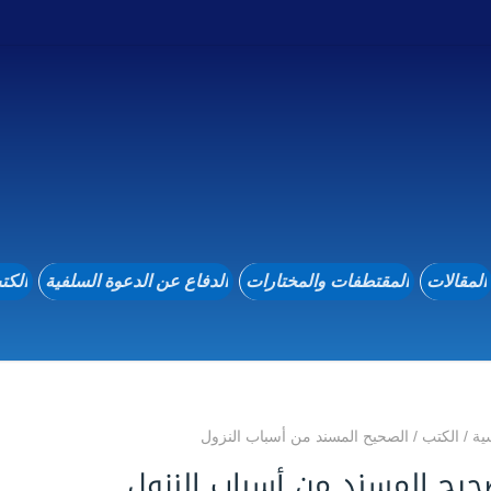
المقالات
المقتطفات والمختارات
الدفاع عن الدعوة السلفية
الكت
ية
/
الكتب
/
الصحيح المسند من أسباب النزول
حيح المسند من أسباب النزول