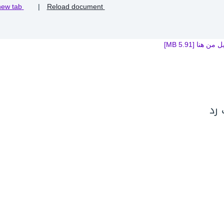
Open in new tab
|
Reload document
من هنا [5.91 MB]
 رد