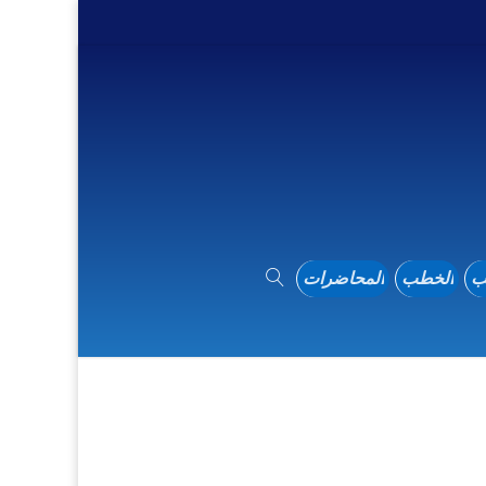
ب
الخطب
المحاضرات