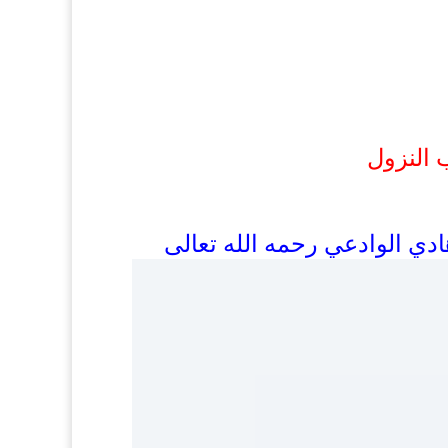
 النزول
دي الوادعي رحمه الله تعالى