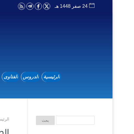
24 صفر 1448 هـ
الرئيسية
الدروس
الفتاوى
الرئيس
الص