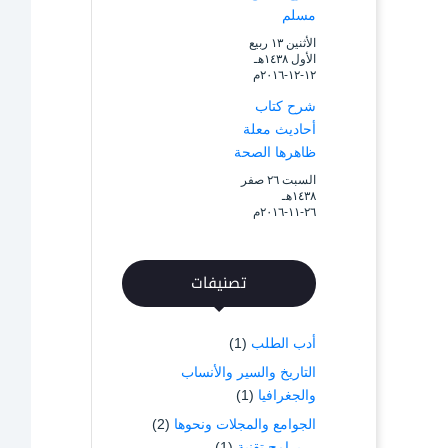
مسلم
الأثنين ۱۳ ربيع
الأول ۱٤۳۸هـ
۱۲-۱۲-۲۰۱٦م
شرح كتاب
أحاديث معلة
ظاهرها الصحة
السبت ۲٦ صفر
۱٤۳۸هـ
۲٦-۱۱-۲۰۱٦م
تصنيفات
أدب الطلب
(1)
التاريخ والسير والأنساب
والجغرافيا
(1)
الجوامع والمجلات ونحوها
(2)
برامج تقنية
(1)