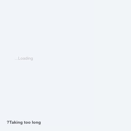
Loading...
Taking too long?