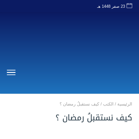
23 صفر 1448 هـ
الرئيسية
/
الكتب
/
كيف نستقبلُ رمضان ؟
كيف نستقبلُ رمضان ؟