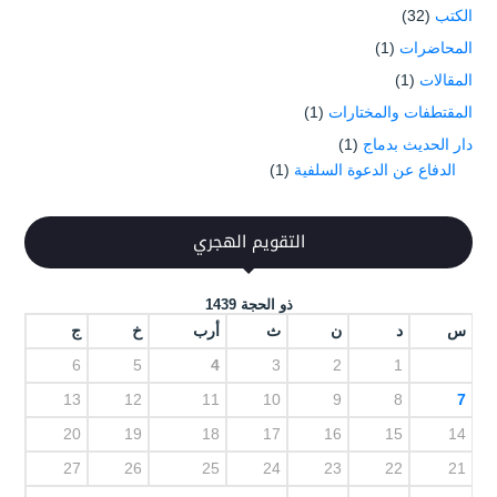
الكتب
(32)
المحاضرات
(1)
المقالات
(1)
المقتطفات والمختارات
(1)
دار الحديث بدماج
(1)
الدفاع عن الدعوة السلفية
(1)
التقويم الهجري
ذو الحجة 1439
س
د
ن
ث
أرب
خ
ج
6
5
4
3
2
1
13
12
11
10
9
8
7
20
19
18
17
16
15
14
27
26
25
24
23
22
21