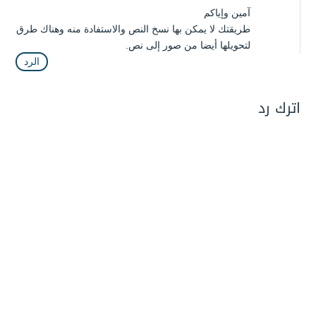
آمين وإياكم
طريقتك لا يمكن بها نسخ النص والاستفادة منه وهناك طرق
لتحويلها أيضا من صور إلى نص.
الرد
اترك رد