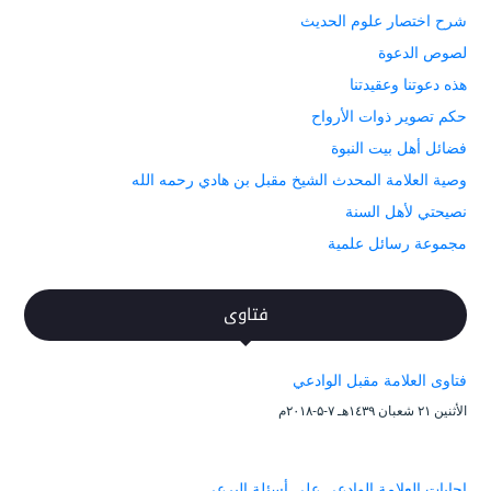
شرح اختصار علوم الحديث
لصوص الدعوة
هذه دعوتنا وعقيدتنا
حكم تصوير ذوات الأرواح
فضائل أهل بيت النبوة
وصية العلامة المحدث الشيخ مقبل بن هادي رحمه الله
نصيحتي لأهل السنة
مجموعة رسائل علمية
فتاوى
فتاوى العلامة مقبل الوادعي
الأثنين ۲۱ شعبان ۱٤۳۹هـ ۷-۵-۲۰۱۸م
إجابات العلامة الوادعي على أسئلة البرعي