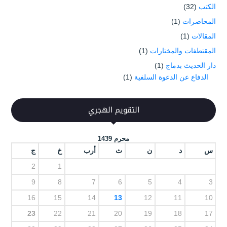
الكتب
(32)
المحاضرات
(1)
المقالات
(1)
المقتطفات والمختارات
(1)
دار الحديث بدماج
(1)
الدفاع عن الدعوة السلفية
(1)
التقويم الهجري
محرم 1439
س
د
ن
ث
أرب
خ
ج
2
1
9
8
7
6
5
4
3
16
15
14
13
12
11
10
23
22
21
20
19
18
17