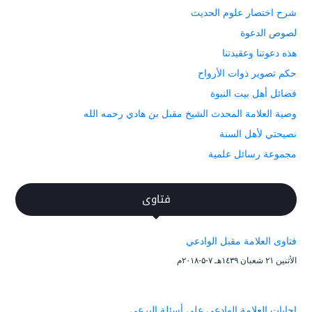
شرح اختصار علوم الحديث
لصوص الدعوة
هذه دعوتنا وعقيدتنا
حكم تصوير ذوات الأرواح
فضائل أهل بيت النبوة
وصية العلامة المحدث الشيخ مقبل بن هادي رحمه الله
نصيحتي لأهل السنة
مجموعة رسائل علمية
فتاوى
فتاوى العلامة مقبل الوادعي
الأثنين ۲۱ شعبان ۱٤۳۹هـ ۷-۵-۲۰۱۸م
إجابات العلامة الوادعي على أسئلة البرعي