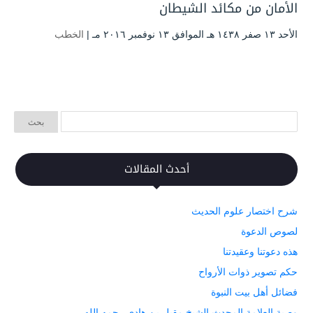
الأمان من مكائد الشيطان
الأحد ۱۳ صفر ۱٤۳۸ هـ الموافق ۱۳ نوفمبر ۲۰۱٦ مـ |
الخطب
أحدث المقالات
شرح اختصار علوم الحديث
لصوص الدعوة
هذه دعوتنا وعقيدتنا
حكم تصوير ذوات الأرواح
فضائل أهل بيت النبوة
وصية العلامة المحدث الشيخ مقبل بن هادي رحمه الله