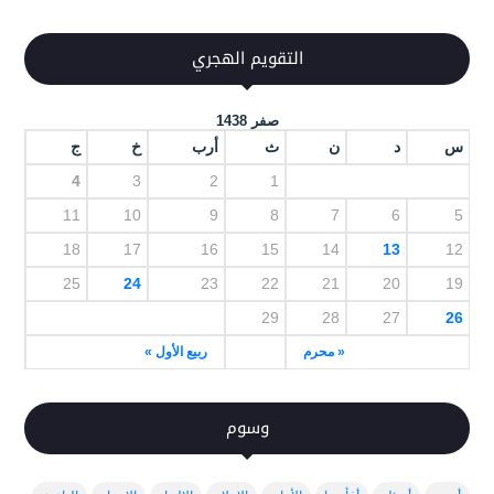
التقويم الهجري
صفر 1438
س
د
ن
ث
أرب
خ
ج
4
3
2
1
11
10
9
8
7
6
5
18
17
16
15
14
13
12
25
24
23
22
21
20
19
29
28
27
26
« محرم
ربيع الأول »
وسوم