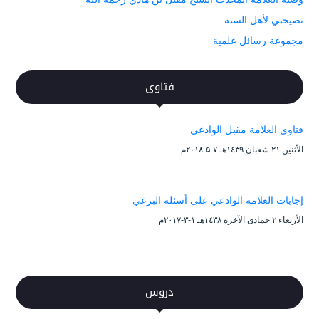
نصيحتي لأهل السنة
مجموعة رسائل علمية
فتاوى
فتاوى العلامة مقبل الوادعي
الأثنين ۲۱ شعبان ۱٤۳۹هـ ۷-۵-۲۰۱۸م
إجابات العلامة الوادعي على أسئلة البرعي
الأربعاء ۲ جمادى الآخرة ۱٤۳۸هـ ۱-۳-۲۰۱۷م
دروس