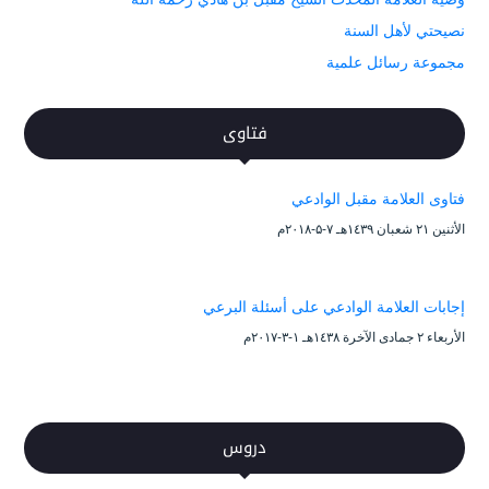
نصيحتي لأهل السنة
مجموعة رسائل علمية
فتاوى
فتاوى العلامة مقبل الوادعي
الأثنين ۲۱ شعبان ۱٤۳۹هـ ۷-۵-۲۰۱۸م
إجابات العلامة الوادعي على أسئلة البرعي
الأربعاء ۲ جمادى الآخرة ۱٤۳۸هـ ۱-۳-۲۰۱۷م
دروس