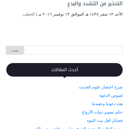
التحذير من التشدد والبدع
الأحد ۱۳ صفر ۱٤۳۸ هـ الموافق ۱۳ نوفمبر ۲۰۱٦ مـ |
الخطب
أحدث المقالات
شرح اختصار علوم الحديث
لصوص الدعوة
هذه دعوتنا وعقيدتنا
حكم تصوير ذوات الأرواح
فضائل أهل بيت النبوة
وصية العلامة المحدث الشيخ مقبل بن هادي رحمه الله