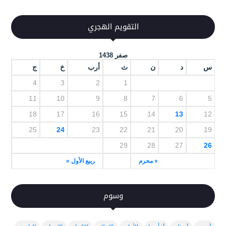
التقويم الهجري
صفر 1438
س
د
ن
ث
أرب
خ
ج
4
3
2
1
11
10
9
8
7
6
5
18
17
16
15
14
13
12
25
24
23
22
21
20
19
29
28
27
26
« محرم
ربيع الأول »
وسوم