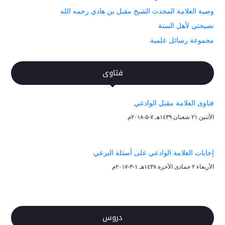
وصية العلامة المحدث الشيخ مقبل بن هادي رحمه الله
نصيحتي لأهل السنة
مجموعة رسائل علمية
فتاوى
فتاوى العلامة مقبل الوادعي
الأثنين ۲۱ شعبان ۱٤۳۹هـ ۷-۵-۲۰۱۸م
إجابات العلامة الوادعي على أسئلة البرعي
الأربعاء ۲ جمادى الآخرة ۱٤۳۸هـ ۱-۳-۲۰۱۷م
دروس