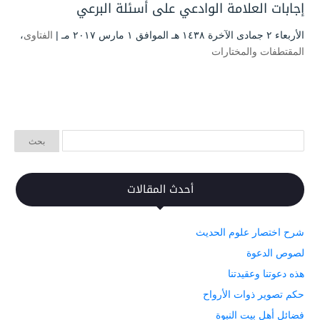
إجابات العلامة الوادعي على أسئلة البرعي
الأربعاء ۲ جمادى الآخرة ۱٤۳۸ هـ الموافق ۱ مارس ۲۰۱۷ مـ |
الفتاوى
،
المقتطفات والمختارات
أحدث المقالات
شرح اختصار علوم الحديث
لصوص الدعوة
هذه دعوتنا وعقيدتنا
حكم تصوير ذوات الأرواح
فضائل أهل بيت النبوة