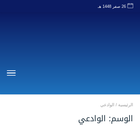
26 صفر 1448 هـ
الرئيسية
/
الوادعي
الوسم:
الوادعي